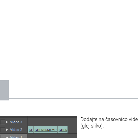
1
Dodajte na časovnico video
(glej sliko).