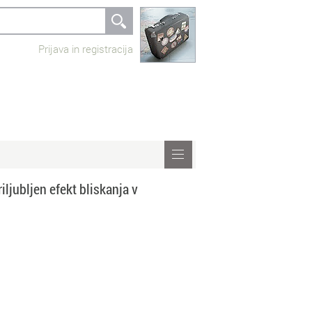
Prijava in registracija
ljubljen efekt bliskanja v