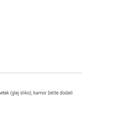
netek (glej sliko), kamor želite dodati