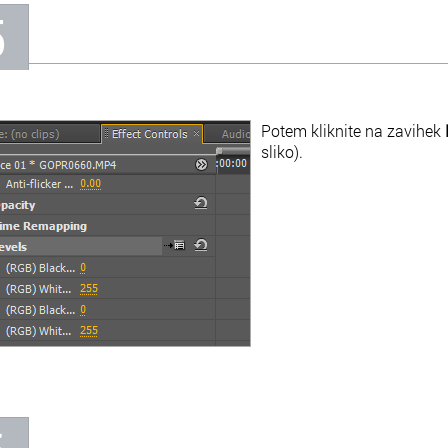
5
Potem kliknite na zavihek
sliko).