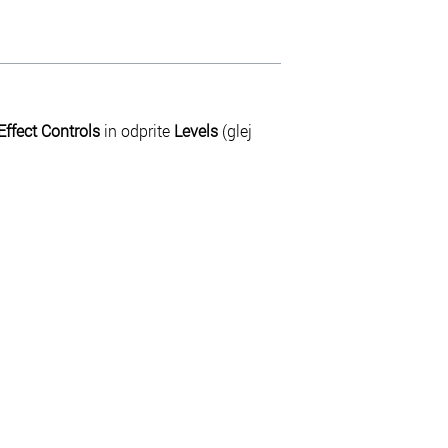
Effect Controls
in odprite
Levels
(glej