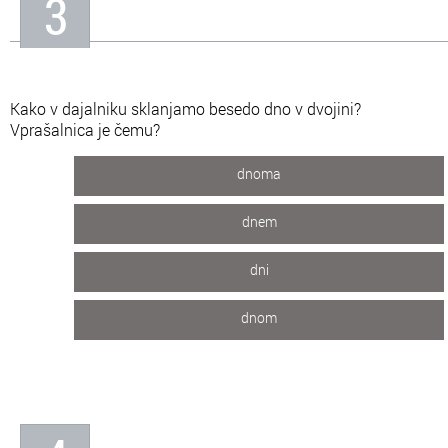
3
Kako v dajalniku sklanjamo besedo dno v dvojini?
Vprašalnica je čemu?
dnoma
dnem
dni
dnom