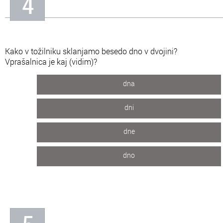
4
Kako v tožilniku sklanjamo besedo dno v dvojini?
Vprašalnica je kaj (vidim)?
dna
dni
dne
dno