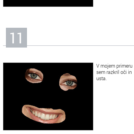
11
V mojem primeru
sem razkril oči in
usta.