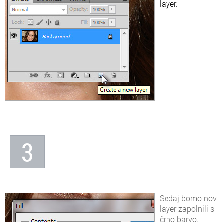
layer.
3
Sedaj bomo nov
layer zapolnili s
črno barvo.