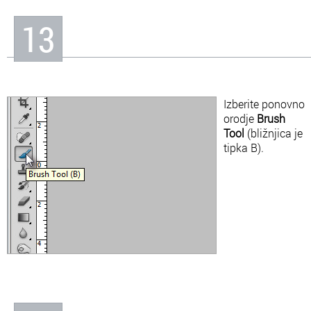
13
Izberite ponovno
orodje
Brush
Tool
(bližnjica je
tipka B).