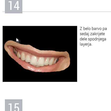
14
Z belo barvo pa
sedaj zakrijete
dele spodnjega
layerja.
15