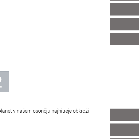
2
planet v našem osončju najhitreje obkroži