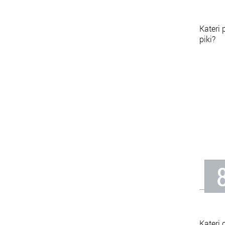
Kateri 
piki?
Kateri 