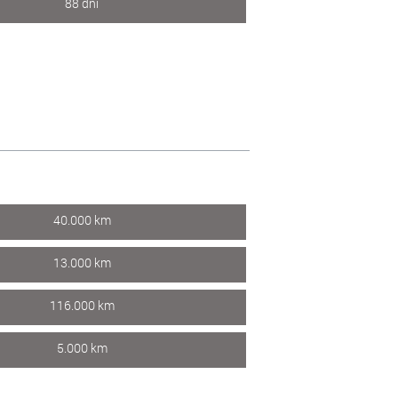
88 dni
40.000 km
13.000 km
116.000 km
5.000 km