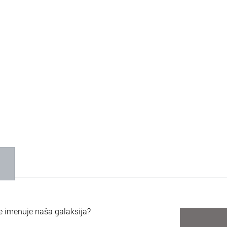
1
e imenuje naša galaksija?