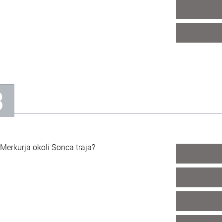
3
Merkurja okoli Sonca traja?