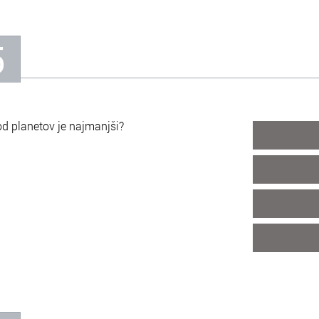
5
od planetov je najmanjši?