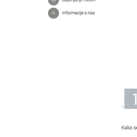
In
Informacije o nas
Kako s