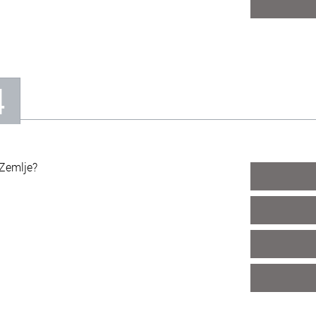
4
Zemlje?