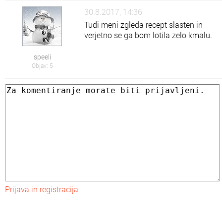
30.8.2017, 14:36
Tudi meni zgleda recept slasten in
verjetno se ga bom lotila zelo kmalu.
speeli
Objav: 5
Prijava in registracija