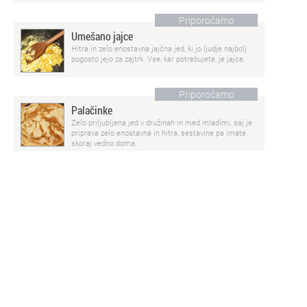
Priporočamo
Umešano jajce
Hitra in zelo enostavna jajčna jed, ki jo ljudje najbolj
pogosto jejo za zajtrk. Vse, kar potrebujete, je jajce.
Priporočamo
Palačinke
Zelo priljubljena jed v družinah in med mladimi, saj je
priprava zelo enostavna in hitra, sestavine pa imate
skoraj vedno doma.