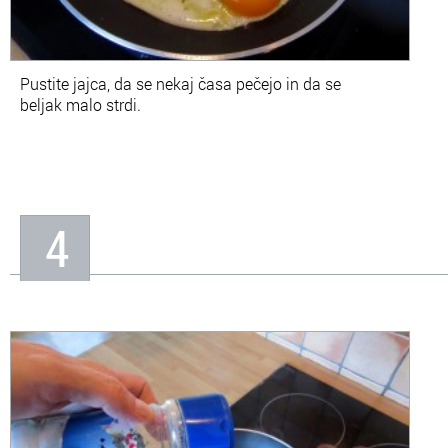
Pustite jajca, da se nekaj časa pečejo in da se
beljak malo strdi.
4