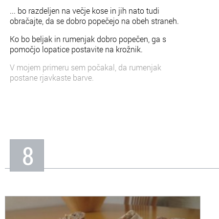
... bo razdeljen na večje kose in jih nato tudi
obračajte, da se dobro popečejo na obeh straneh.
Ko bo beljak in rumenjak dobro popečen, ga s
pomočjo lopatice postavite na krožnik.
V mojem primeru sem počakal, da rumenjak
postane rjavkaste barve.
8