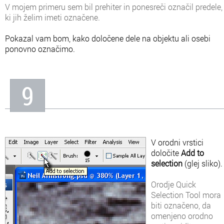
V mojem primeru sem bil prehiter in ponesreči označil predele,
ki jih želim imeti označene.
Pokazal vam bom, kako določene dele na objektu ali osebi
ponovno označimo.
9
V orodni vrstici
določite
Add to
selection
(glej sliko).
Orodje Quick
Selection Tool mora
biti označeno, da
omenjeno orodno