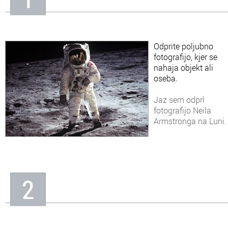
In
Informacije o nas
Odprite poljubno
fotografijo, kjer se
nahaja objekt ali
oseba.
Jaz sem odprl
fotografijo Neila
Armstronga na Luni.
2