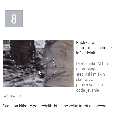
8
Približajte
fotografijo, da boste
lažje delali.
Držite tipko ALT in
uporabljajte
sredinski miškin
skroler za
približevanje in
oddaljevanje
fotografije.
Sedaj pa klikajte po predelih, ki jih ne želite imeti označene.