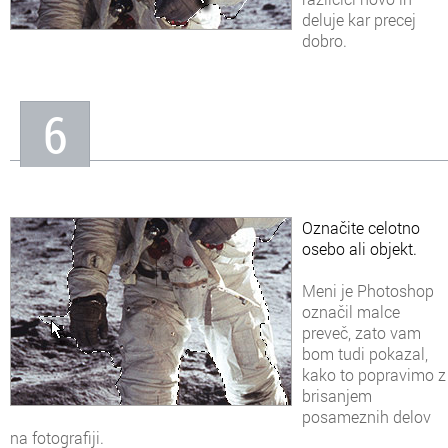
deluje kar precej
dobro.
6
Označite celotno
osebo ali objekt.
Meni je Photoshop
označil malce
preveč, zato vam
bom tudi pokazal,
kako to popravimo z
brisanjem
posameznih delov
na fotografiji.