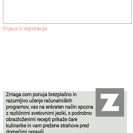
Prijava in registracija
Zmaga.com ponuja brezplačno in
razumljivo učenje računalniških
programov, vas na enkraten način spozna
z različnimi svetovnimi jeziki, s podrobno
obrazloženimi recepti prikaže čare
kulinarike in vam prežene strahove pred
domačimi opravili.