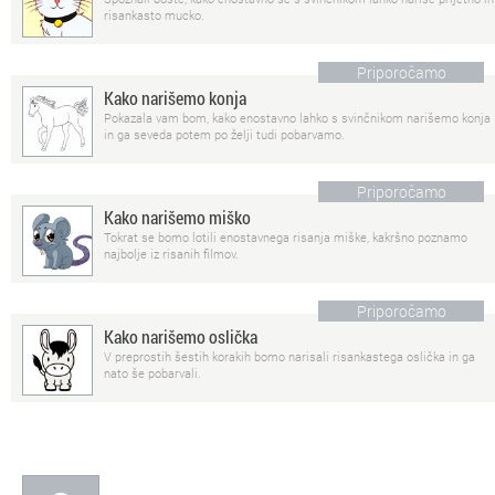
risankasto mucko.
Priporočamo
Kako narišemo konja
Pokazala vam bom, kako enostavno lahko s svinčnikom narišemo konja
in ga seveda potem po želji tudi pobarvamo.
Priporočamo
Kako narišemo miško
Tokrat se bomo lotili enostavnega risanja miške, kakršno poznamo
najbolje iz risanih filmov.
Priporočamo
Kako narišemo oslička
V preprostih šestih korakih bomo narisali risankastega oslička in ga
nato še pobarvali.