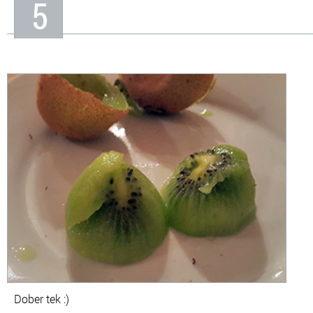
5
Dober tek :)