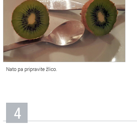
Nato pa pripravite žlico.
4