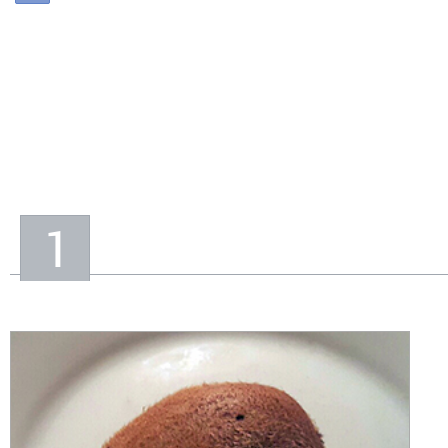
In
Informacije o nas
1