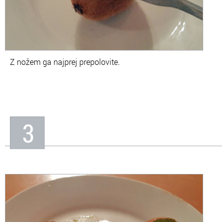
Z nožem ga najprej prepolovite.
3