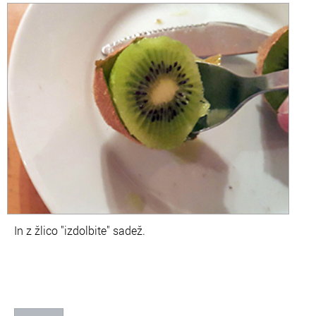
In z žlico "izdolbite" sadež.