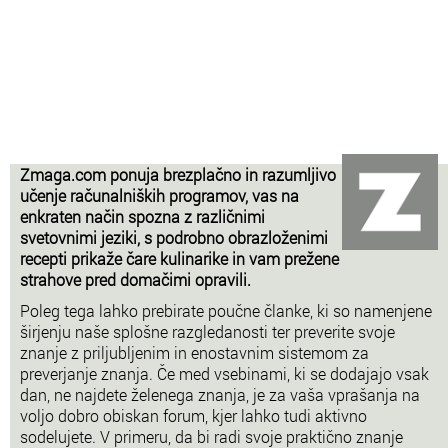
Zmaga.com ponuja brezplačno in razumljivo
učenje računalniških programov, vas na
enkraten način spozna z različnimi
svetovnimi jeziki, s podrobno obrazloženimi
recepti prikaže čare kulinarike in vam prežene
strahove pred domačimi opravili.
Poleg tega lahko prebirate poučne članke, ki so namenjene
širjenju naše splošne razgledanosti ter preverite svoje
znanje z priljubljenim in enostavnim sistemom za
preverjanje znanja. Če med vsebinami, ki se dodajajo vsak
dan, ne najdete želenega znanja, je za vaša vprašanja na
voljo dobro obiskan forum, kjer lahko tudi aktivno
sodelujete. V primeru, da bi radi svoje praktično znanje