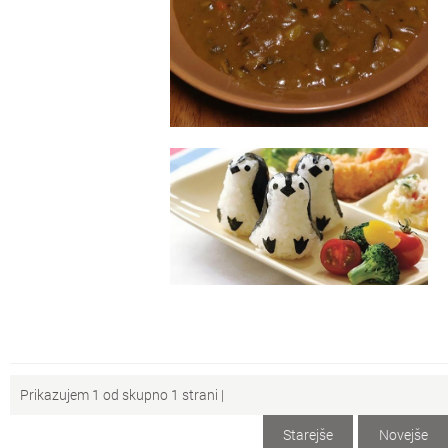
Prikazujem 1 od skupno 1 strani |
Starejše
Novejše