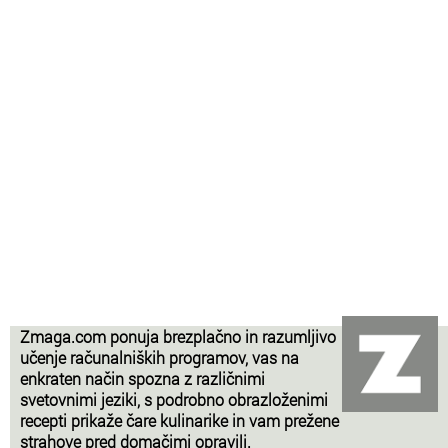
Zmaga.com ponuja brezplačno in razumljivo
učenje računalniških programov, vas na
enkraten način spozna z različnimi
svetovnimi jeziki, s podrobno obrazloženimi
recepti prikaže čare kulinarike in vam prežene
strahove pred domačimi opravili.