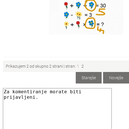
Prikazujem 2 od skupno 2 strani |
stran:
1
2
Starejše
Novejše