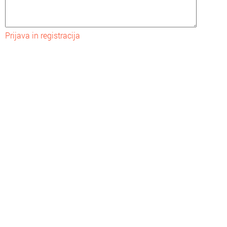
Prijava in registracija