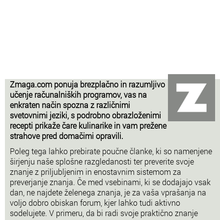
Zmaga.com ponuja brezplačno in razumljivo
učenje računalniških programov, vas na
enkraten način spozna z različnimi
svetovnimi jeziki, s podrobno obrazloženimi
recepti prikaže čare kulinarike in vam prežene
strahove pred domačimi opravili.
Poleg tega lahko prebirate poučne članke, ki so namenjene
širjenju naše splošne razgledanosti ter preverite svoje
znanje z priljubljenim in enostavnim sistemom za
preverjanje znanja. Če med vsebinami, ki se dodajajo vsak
dan, ne najdete želenega znanja, je za vaša vprašanja na
voljo dobro obiskan forum, kjer lahko tudi aktivno
sodelujete. V primeru, da bi radi svoje praktično znanje