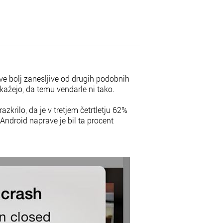
ve bolj zanesljive od drugih podobnih
 kažejo, da temu vendarle ni tako.
krilo, da je v tretjem četrtletju 62%
Android naprave je bil ta procent