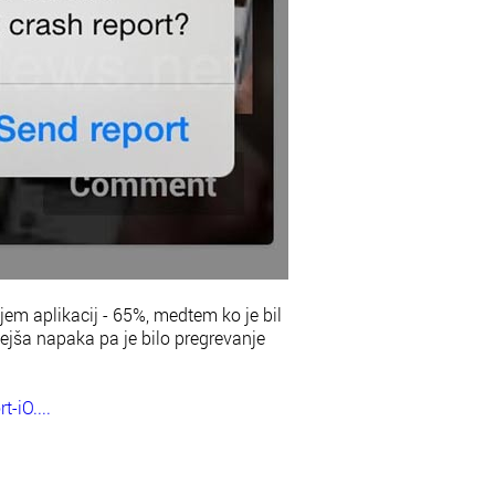
jem aplikacij - 65%, medtem ko je bil
jša napaka pa je bilo pregrevanje
-iO....