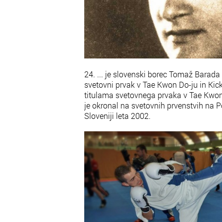
24. ... je slovenski borec Tomaž Barada
svetovni prvak v Tae Kwon Do-ju in Ki
titulama svetovnega prvaka v Tae Kwon
je okronal na svetovnih prvenstvih na P
Sloveniji leta 2002.