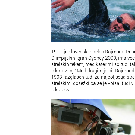
19. ... je slovenski strelec Rajmond Deb
Olimpijskih igrah Sydney 2000, ima več
strelskih tekem, med katerimi so tudi ta
tekmovanj? Med drugim je bil Rajmond 
1993 razglašen tudi za najboljšega stre
strelskimi dosežki pa se je vpisal tudi 
rekordov.