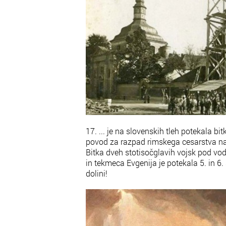
17. ... je na slovenskih tleh potekala bit
povod za razpad rimskega cesarstva na
Bitka dveh stotisočglavih vojsk pod vo
in tekmeca Evgenija je potekala 5. in 6
dolini!