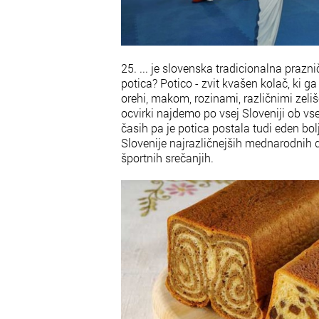
25. ... je slovenska tradicionalna praz
potica? Potico - zvit kvašen kolač, ki 
orehi, makom, rozinami, različnimi zeliš
ocvirki najdemo po vsej Sloveniji ob vse
časih pa je potica postala tudi eden b
Slovenije najrazličnejših mednarodnih d
športnih srečanjih.