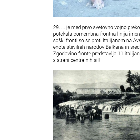
29. ... je med prvo svetovno vojno pre
potekala pomembna frontna linija ime
soški fronti so se proti Italijanom na Avs
enote številnih narodov Balkana in sred
Zgodovino fronte predstavlja 11 italijan
s strani centralnih sil!