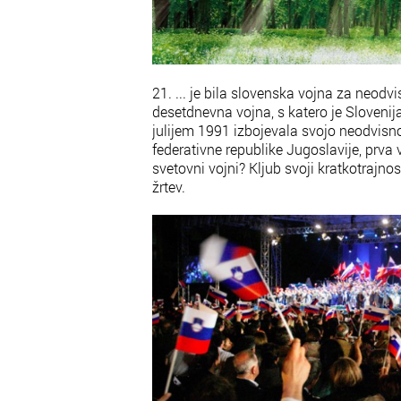
21. ... je bila slovenska vojna za neodv
desetdnevna vojna, s katero je Slovenij
julijem 1991 izbojevala svojo neodvisno
federativne republike Jugoslavije, prva 
svetovni vojni? Kljub svoji kratkotrajnos
žrtev.