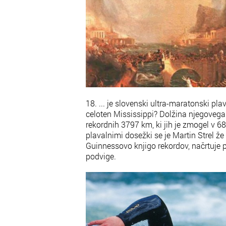
18. ... je slovenski ultra-maratonski pla
celoten Mississippi? Dolžina njegovega
rekordnih 3797 km, ki jih je zmogel v 6
plavalnimi dosežki se je Martin Strel že t
Guinnessovo knjigo rekordov, načrtuje p
podvige.