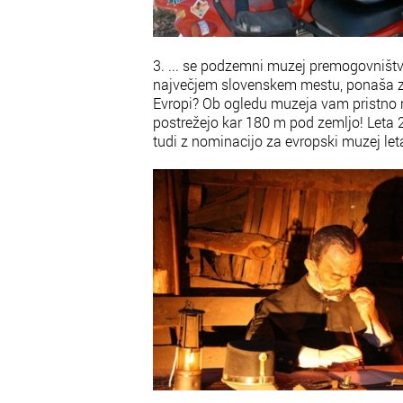
3. ... se podzemni muzej premogovništv
največjem slovenskem mestu, ponaša z n
Evropi? Ob ogledu muzeja vam pristno 
postrežejo kar 180 m pod zemljo! Leta 
tudi z nominacijo za evropski muzej let