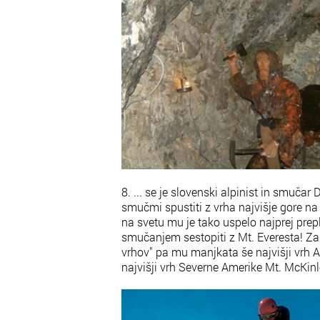
8. ... se je slovenski alpinist in smuča
smučmi spustiti z vrha najvišje gore n
na svetu mu je tako uspelo najprej prepl
smučanjem sestopiti z Mt. Everesta! Za
vrhov" pa mu manjkata še najvišji vrh 
najvišji vrh Severne Amerike Mt. McKinl