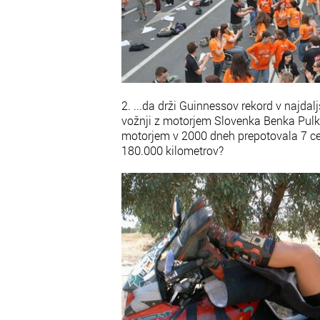
2. ...da drži Guinnessov rekord v najdal
vožnji z motorjem Slovenka Benka Pulko,
motorjem v 2000 dneh prepotovala 7 cel
180.000 kilometrov?