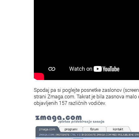
Spodaj pa si poglejte posnetke zaslonov (screen
strani Zmaga.com. Takrat je bila zasnova malo d
objavljenih 157 različnih vodičev.