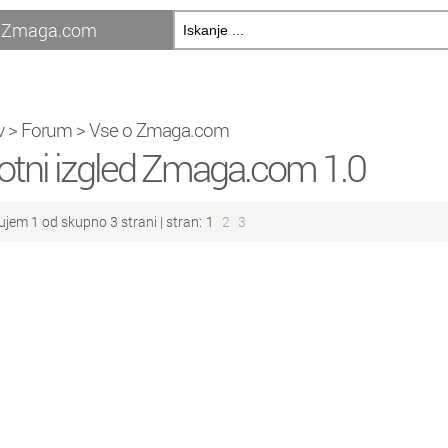
Zmaga.com
v
>
Forum
>
Vse o Zmaga.com
otni izgled Zmaga.com 1.0
ujem 1 od skupno 3 strani |
stran:
1
2
3