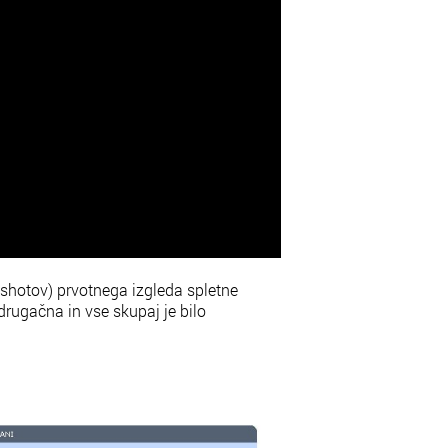
shotov) prvotnega izgleda spletne
rugačna in vse skupaj je bilo