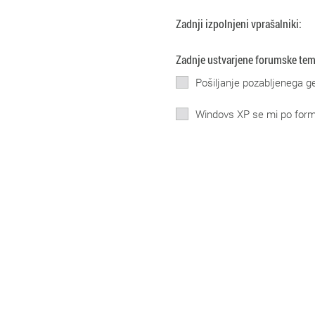
Zadnji izpolnjeni vprašalniki:
Zadnje ustvarjene forumske tem
Pošiljanje pozabljenega g
Windovs XP se mi po form