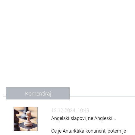
Komentiraj
12.12.2024, 10:49
Angelski slapovi, ne Angleski...
Če je Antarktika kontinent, potem je