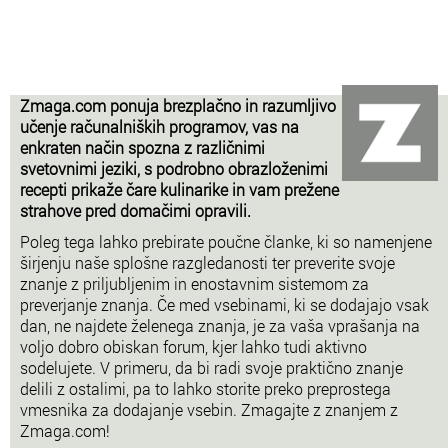
Zmaga.com ponuja brezplačno in razumljivo
učenje računalniških programov, vas na
enkraten način spozna z različnimi
svetovnimi jeziki, s podrobno obrazloženimi
recepti prikaže čare kulinarike in vam prežene
strahove pred domačimi opravili.
Poleg tega lahko prebirate poučne članke, ki so namenjene
širjenju naše splošne razgledanosti ter preverite svoje
znanje z priljubljenim in enostavnim sistemom za
preverjanje znanja. Če med vsebinami, ki se dodajajo vsak
dan, ne najdete želenega znanja, je za vaša vprašanja na
voljo dobro obiskan forum, kjer lahko tudi aktivno
sodelujete. V primeru, da bi radi svoje praktično znanje
delili z ostalimi, pa to lahko storite preko preprostega
vmesnika za dodajanje vsebin. Zmagajte z znanjem z
Zmaga.com!