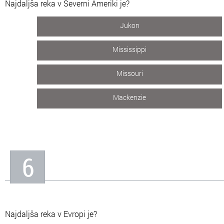
Najdaljša reka v Severni Ameriki je?
Jukon
Mississippi
Missouri
Mackenzie
6
Najdaljša reka v Evropi je?