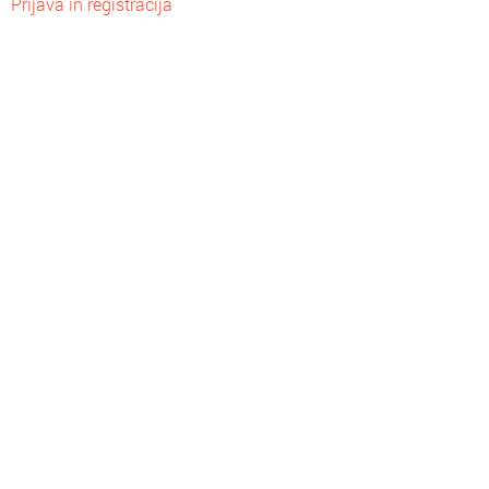
Prijava in registracija