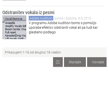
Odstranitev vokala iz pesmi
Adobe Audition
sunka
| Sobota, 8.5.2010
V programu Adobe Audition bomo s pomočjo
uporabe efektov odstranili vokal ali pa tudi kar
glasbeno podlago.
Prikazujem 1-16 od skupno 18 vsebin
Starejše
Novejše