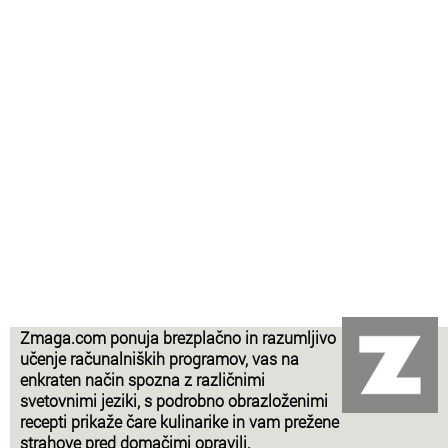
Zmaga.com ponuja brezplačno in razumljivo
učenje računalniških programov, vas na
enkraten način spozna z različnimi
svetovnimi jeziki, s podrobno obrazloženimi
recepti prikaže čare kulinarike in vam prežene
strahove pred domačimi opravili.