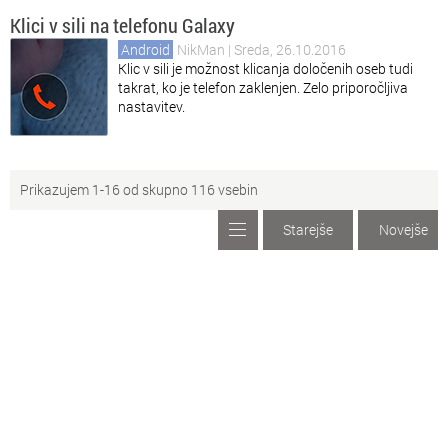
Klici v sili na telefonu Galaxy
Android
NikMan
| Sreda, 26.10.2016
Klic v sili je možnost klicanja določenih oseb tudi
takrat, ko je telefon zaklenjen. Zelo priporočljiva
nastavitev.
Prikazujem 1-16 od skupno 116 vsebin
Starejše
Novejše