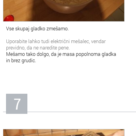
Vse skupaj gladko zmešamo.
Uporabite lahko tudi električni mešalec, vendar
previdno, da ne naredite pene.
Mešamo tako dolgo, da je masa popolnoma gladka
in brez grudic.
7