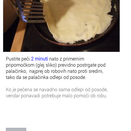
Pustite peči
2 minuti
nato z primernim
pripomočkom (glej sliko) previdno postrgate pod
palačinko, najprej ob robovih nato proti sredini,
tako da se palačinka odlepi od posode.
Ko je pečena se navadno sama odlepi od posode,
vendar ponavadi potrebuje malo pomoči ob robu.