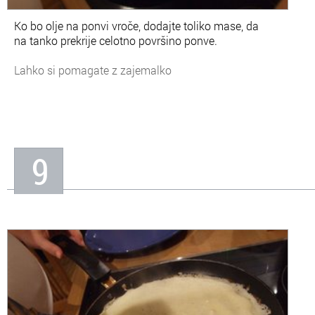
Ko bo olje na ponvi vroče, dodajte toliko mase, da
na tanko prekrije celotno površino ponve.
Lahko si pomagate z zajemalko
9