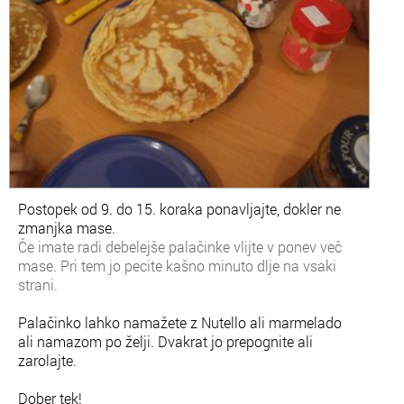
Postopek od 9. do 15. koraka ponavljajte, dokler ne
zmanjka mase.
Če imate radi debelejše palačinke vlijte v ponev več
mase. Pri tem jo pecite kašno minuto dlje na vsaki
strani.
Palačinko lahko namažete z Nutello ali marmelado
ali namazom po želji. Dvakrat jo prepognite ali
zarolajte.
Dober tek!