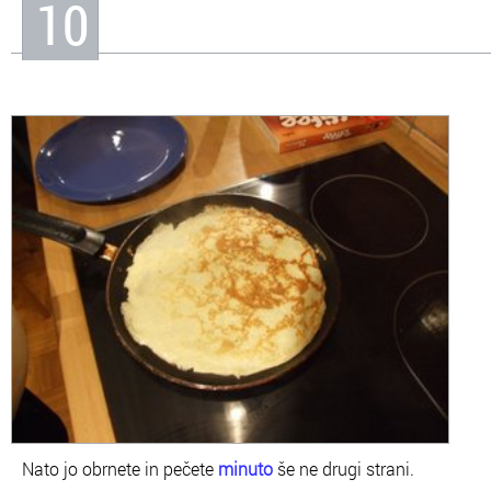
10
Nato jo obrnete in pečete
minuto
še ne drugi strani.