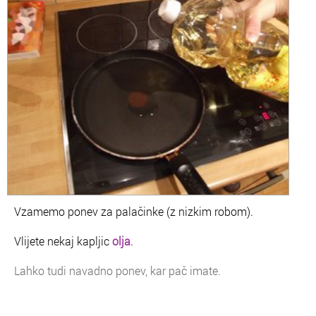
Vzamemo ponev za palačinke (z nizkim robom).
Vlijete nekaj kapljic
olja
.
Lahko tudi navadno ponev, kar pač imate.