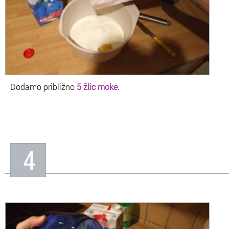
Dodamo približno
5 žlic moke
.
4