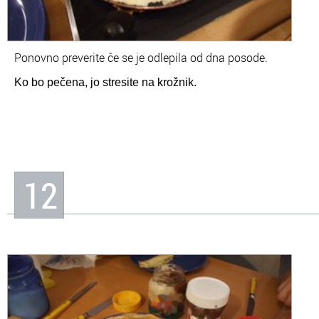
Ponovno preverite če se je odlepila od dna posode.
Ko bo pečena, jo stresite na krožnik.
12