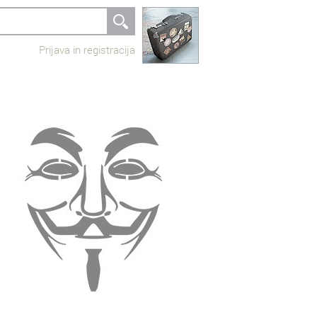
Prijava in registracija