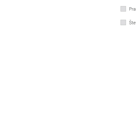
Pra
Šte