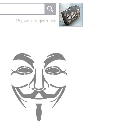
Prijava in registracija