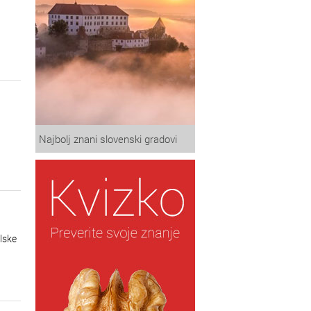
Najbolj znani slovenski gradovi
ilske