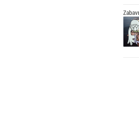
Zabavn