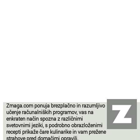
Zmaga.com ponuja brezplačno in razumljivo
učenje računalniških programov, vas na
enkraten način spozna z različnimi
svetovnimi jeziki, s podrobno obrazloženimi
recepti prikaže čare kulinarike in vam prežene
strahove pred domačimi opravili.