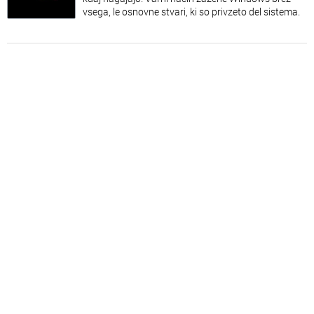
vsega, le osnovne stvari, ki so privzeto del sistema.