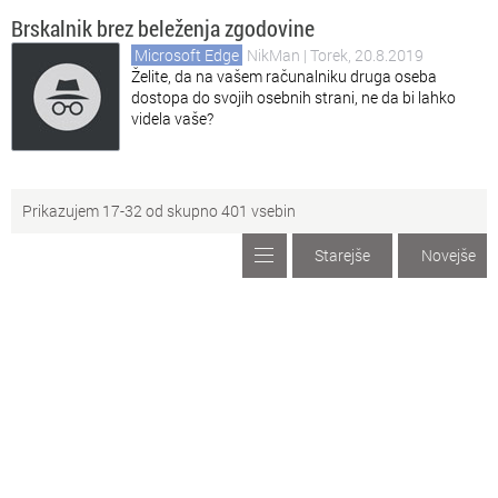
Brskalnik brez beleženja zgodovine
Microsoft Edge
NikMan
| Torek, 20.8.2019
Želite, da na vašem računalniku druga oseba
dostopa do svojih osebnih strani, ne da bi lahko
videla vaše?
Prikazujem 17-32 od skupno 401 vsebin
Starejše
Novejše