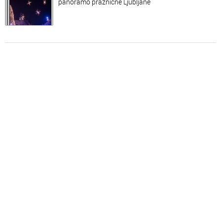
panoramo praznične Ljubljane