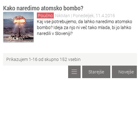
Kako naredimo atomsko bombo?
Poučno
NikMan
| Ponedeljek, 11.4.2016
Kaj vse potrebujemo, da lahko naredimo atomsko
bombo? Ideja za njo ni več tako mlada, bi jo lahko
naredili v Sloveniji?
Prikazujem 1-16 od skupno 152 vsebin
Starejše
Novejše