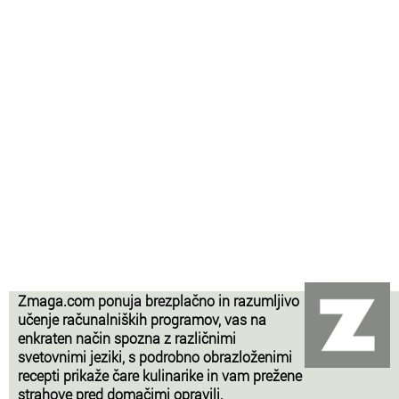
Zmaga.com ponuja brezplačno in razumljivo
učenje računalniških programov, vas na
enkraten način spozna z različnimi
svetovnimi jeziki, s podrobno obrazloženimi
recepti prikaže čare kulinarike in vam prežene
strahove pred domačimi opravili.