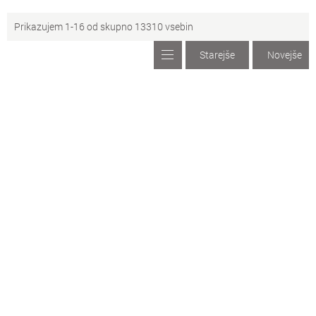
Prikazujem 1-16 od skupno 13310 vsebin
Starejše
Novejše